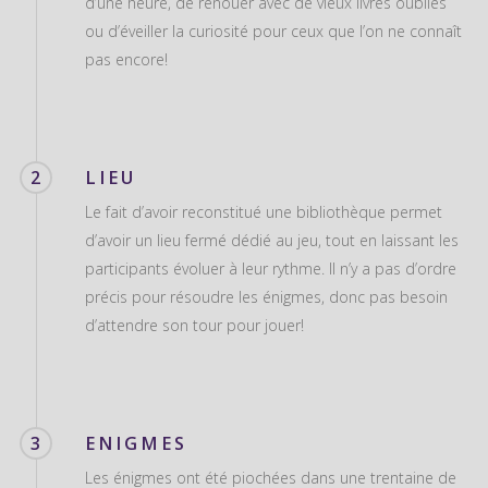
d’une heure, de renouer avec de vieux livres oubliés
ou d’éveiller la curiosité pour ceux que l’on ne connaît
pas encore!
2
LIEU
Le fait d’avoir reconstitué une bibliothèque permet
d’avoir un lieu fermé dédié au jeu, tout en laissant les
participants évoluer à leur rythme. Il n’y a pas d’ordre
précis pour résoudre les énigmes, donc pas besoin
d’attendre son tour pour jouer!
3
ENIGMES
Les énigmes ont été piochées dans une trentaine de