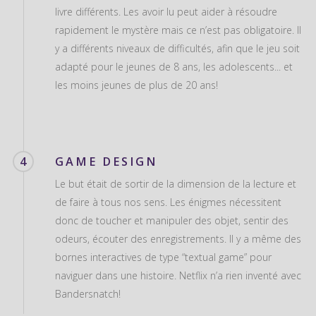
livre différents. Les avoir lu peut aider à résoudre
rapidement le mystère mais ce n’est pas obligatoire. Il
y a différents niveaux de difficultés, afin que le jeu soit
adapté pour le jeunes de 8 ans, les adolescents... et
les moins jeunes de plus de 20 ans!
4
GAME DESIGN
Le but était de sortir de la dimension de la lecture et
de faire à tous nos sens. Les énigmes nécessitent
donc de toucher et manipuler des objet, sentir des
odeurs, écouter des enregistrements. Il y a même des
bornes interactives de type “textual game” pour
naviguer dans une histoire. Netflix n’a rien inventé avec
Bandersnatch!